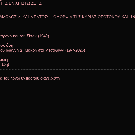
 ΤΗΣ ΕΝ ΧΡΙΣΤΩ ΖΩΗΣ
ΑΜΩΝΟΣ κ. ΚΛΗΜΕΝΤΟΣ: Η ΟΜΟΡΦΙΑ ΤΗΣ ΚΥΡΙΑΣ ΘΕΟΤΟΚΟΥ ΚΑΙ Η 
πάρσκο και του Σίσακ (1942)
ηοσύνη
ου Ιωάννη Δ. Μακρή στο Μεσολόγγι (19-7-2026)
δοση
 16η)
ία του λόγω υγείας του διαχειριστή