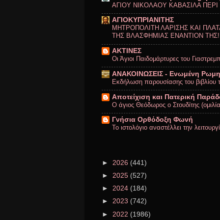
ΑΓΙΟΥ ΝΙΚΟΛΑΟΥ ΚΑΒΑΣΙΛΑ ΠΕΡΙ
ΑΓΙΟΚΥΠΡΙΑΝΙΤΗΣ
ΜΗΤΡΟΠΟΛΙΤΗ ΛΑΡΙΣΗΣ ΚΑΙ ΠΛΑΤ
ΤΗΣ ΒΛΑΣΦΗΜΙΑΣ ΕΝΑΝΤΙΟΝ ΤΗΣ!
ΑΚΤΙΝΕΣ
Οι Άγιοι Παιδομάρτυρες του Γιαστρεμ
ΑΝΑΚΟΙΝΩΣΕΙΣ - Ενωμένη Ρωμ
Εκδήλωση παρουσίασης του βιβλίου τ
Αποτείχιση και Πατερική Παρά
Ο άγιος Θεόδωρος ο Στουδίτης (ομιλία
Γνήσια Ορθόδοξη Φωνή
Το ιστολόγιο αναστέλλει την λειτουργ
►
2026
(441)
►
2025
(527)
►
2024
(184)
►
2023
(742)
►
2022
(1986)