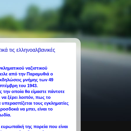
ικά τις ελληνοαλβανικές
γκληματικού ναζιστικού
ειλε από την Παραμυθιά ο
εκδηλώσεις μνήμης των 49
πτέμβρη του 1943.
ς την οποία θα είμαστε πάντοτε
ι να ξέρει λοιπόν, πως το
να υπερασπίζεται τους εγκληματίες
οσδοκά να μπει, είναι το
ιωδία.
ην ευρωπαϊκή της πορεία που είναι