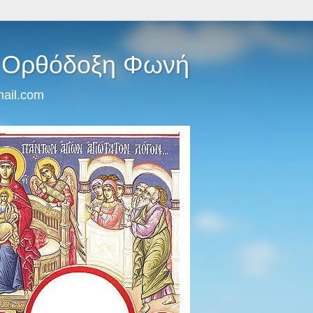
- Ορθόδοξη Φωνή
mail.com